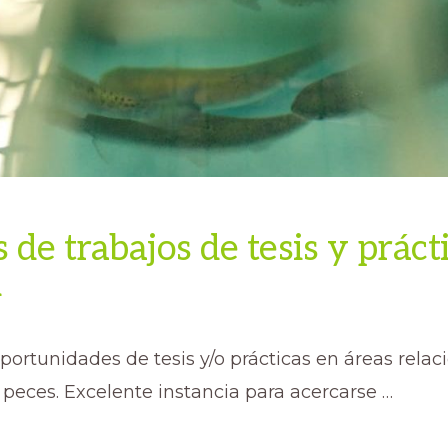
 de trabajos de tesis y práct
A
portunidades de tesis y/o prácticas en áreas rela
 peces. Excelente instancia para acercarse …