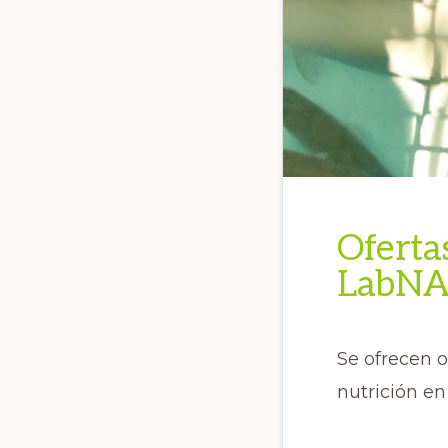
Ofertas
LabN
Se ofrecen o
nutrición en