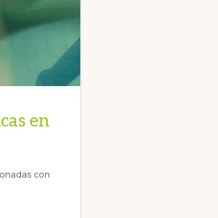
icas en
cionadas con